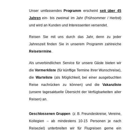
Unser umfassendes
Programm
erscheint
seit über 45
Jahren
ein- bis zweimal im Jahr (Frühsommer / Herbst)
und wird an Kunden und Interessenten versendet.
Reisen Sie mit uns durch das Jahr, denn zu jeder
Jahreszeit finden Sie in unserem Programm zahlreiche
Reisetermine
.
Als unverbindlichen Service für unsere Gäste bieten wir
die
Vormerkliste
(für künftige Termine Ihrer Wunschreise),
die
Warteliste
(als Möglichkeit, bei einer ausgebuchten
Reise nachrücken zu können) und die
Vakanzliste
(unsere tagesaktuelle Übersicht der Verfügbarkeiten aller
Reisen) an.
Geschlossenen Gruppen
(z. B. Freundeskreise, Vereine,
Kollegien – ab mindestens 10-15 Personen je nach
Reiseziel) unterbreiten wir für Flugreisen gerne ein