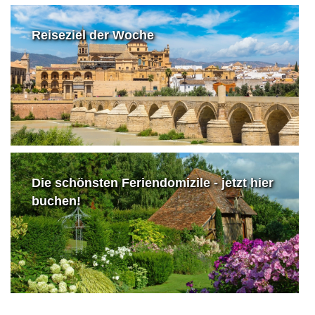
Reiseziel der Woche
Die schönsten Feriendomizile - jetzt hier
buchen!