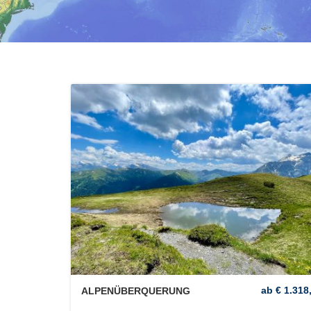
ab € 1.318,
ALPENÜBERQUERUNG