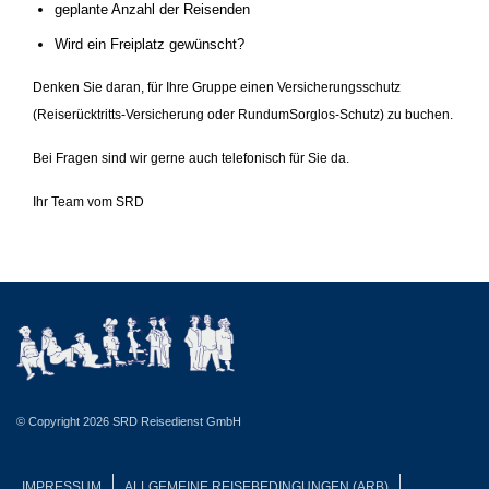
geplante Anzahl der Reisenden
Wird ein Freiplatz gewünscht?
Denken Sie daran, für Ihre Gruppe einen Versicherungsschutz
(Reiserücktritts-Versicherung oder RundumSorglos-Schutz) zu buchen.
Bei Fragen sind wir gerne auch telefonisch für Sie da.
Ihr Team vom SRD
© Copyright 2026 SRD Reisedienst GmbH
IMPRESSUM
ALLGEMEINE REISEBEDINGUNGEN (ARB)