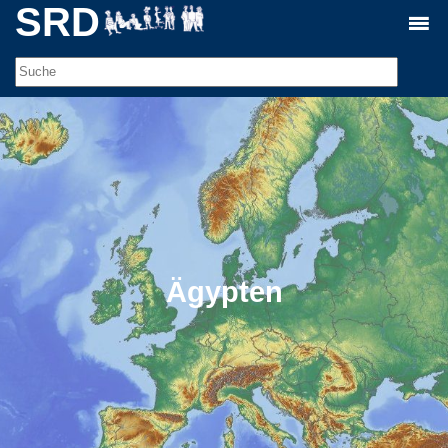
SRD
Ägypten