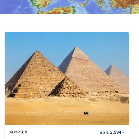
ab € 2.594,-
ÄGYPTEN