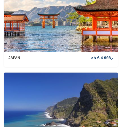
ab € 4.998,-
JAPAN