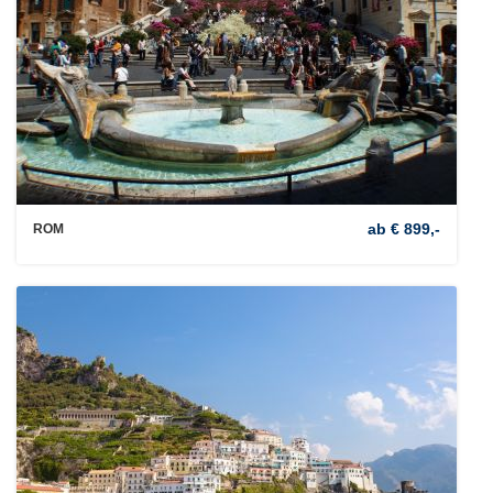
ab € 899,-
ROM