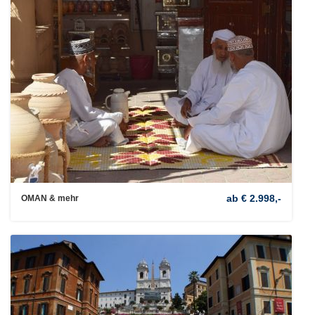
ab € 2.998,-
OMAN & mehr