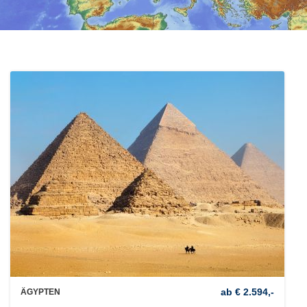
ab € 2.594,-
ÄGYPTEN