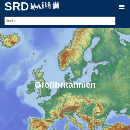
SRD
Großbritannien