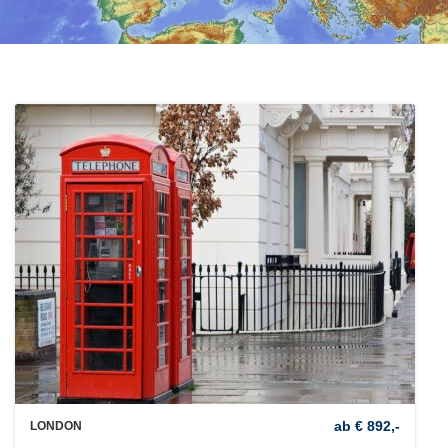
ab € 892,-
LONDON