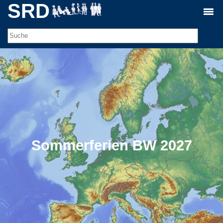
SRD
Sommerferien BW 2027