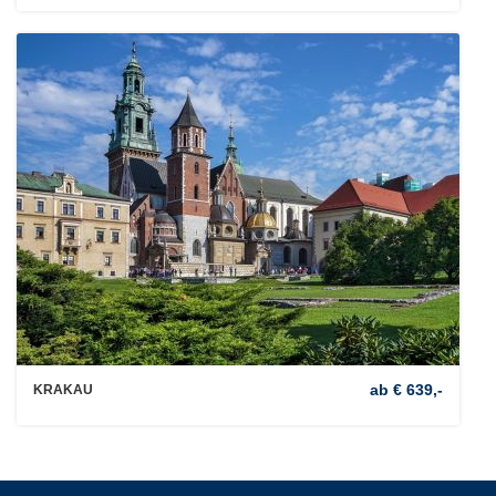
ab € 639,-
KRAKAU