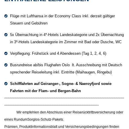
Flüge mit Lufthansa in der Economy Class inkl. derzeit gültiger
Steuern und Gebühren
5x Übernachtung in 4*-Hotels Landeskategorie und 2x Übernachtung
in 3*-Hotels Landeskategorie im Zimmer mit Bad oder Dusche, WC
Verpflegung: Frühstück und 4 Abendessen (Tag 1, 2, 4, 6)
Busrundreise ab/bis Flughafen Oslo lt. Ausschreibung mit Deutsch
sprechender Reiseleitung inkl. Eintritte (Maihaugen, Ringebu)
Schifffahrten auf Geiranger-, Sogne- & Naeroyfjord
sowie
Fahrten mit der Flam-
und
Bergen-Bahn
--------------------------------------------------------------------------------------------------------
----------------------------------------------------------------------------------
Wir empfehlen den Abschluss einer Reiserücktrittsversicherung oder
eines RundumSorglos-Schutz-Pakets.
Prämien, Produktinformationsblatt und Versicherungsbedingungen finden