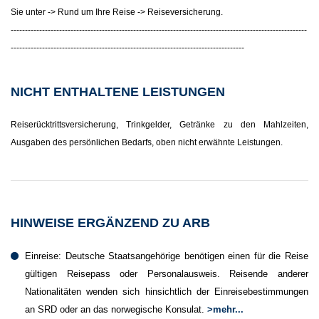
Sie unter -> Rund um Ihre Reise -> Reiseversicherung.
--------------------------------------------------------------------------------------------------------
----------------------------------------------------------------------------------
NICHT ENTHALTENE LEISTUNGEN
Reiserücktrittsversicherung, Trinkgelder, Getränke zu den Mahlzeiten,
Ausgaben des persönlichen Bedarfs, oben nicht erwähnte Leistungen.
HINWEISE ERGÄNZEND ZU ARB
Einreise: Deutsche Staatsangehörige benötigen einen für die Reise
gültigen Reisepass oder Personalausweis. Reisende anderer
Nationalitäten wenden sich hinsichtlich der Einreisebestimmungen
an SRD oder an das norwegische Konsulat.
>mehr...