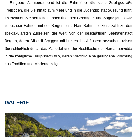
in Ringebu. Atemberaubend ist die Fahrt über die steile Gebirgsstraße
Trollstigen, die Sie hinab zum Meer und in die Jugendstilstadt Alesund führt.
Es erwarten Sie herrliche Fahrten über den Geiranger- und Sognefjord sowie
zubuchbar Fahrten mit der Bergen- und Flam-Bahn – letztere zählt zu den
spektakulärsten Zugreisen der Welt. Von der geschäftigen Seehafenstadt
Bergen, deren Altstadt Bryggen mit bunten Holzhäusern bezaubert, reisen
Sie schließlich durch das Mabodal und die Hochfläche der Hardangervidda
in die königliche Hauptstadt Oslo, deren Stadtbild eine gelungene Mischung
aus Tradition und Moderne zeigt.
GALERIE