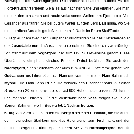
Norwegens, dem
Geirangerfjord
. Die Landschaft ist atemberaubend. Auf der
Fjord-Kreuzfahrt erleben Sie alles aus nächster Nähe und erfahren, wie man
einst in den einsamen und heute verlassenen Weilern am Fjord lebte. Von
Geiranger aus fahren Sie bei gutem Wetter auf den Berg
Dalsnibba
, wo Sie
eine herrliche Aussicht genießen können. 1 Nacht im Raum Skei/Forde.
5. Tag:
Auf dem Weg nach Kaupanger durchfahren Sie das Gletschergebiet
des
Jostedalsbreen
. Im Anschluss unternehmen Sie eine ca. zweistündige
Schifffahrt auf dem
Sognefjord
, der zum UNESCO-Welterbe gehört. Diese
Überfahrt ist ein phantastisches Erlebnis. Dabei befahren Sie auch den
Naeroyfjord
, einen Seitenarm, der auch zum UNESCO-Welterbe gehört. Von
Gudvangen
aus fahren Sie nach
Flam
und von hier mit der
Flam-Bahn
nach
Myrdal
. Die Flam-Bahn ist ein Meisterwerk des Eisenbahnbaus. Auf einer
Strecke von 20 km überwindet sie fast 900 Höhenmeter, passiert 20 Tunnel
und mehrere Brücken. Für die Weiterfahrt nach
Voss
steigen Sie in die
Bergen-Bahn um, wo Ihr Bus wartet. 1 Nacht in Bergen.
6. Tag:
Am Vormittag erkunden Sie
Bergen
bei einer Rundfahrt, die Sie durch
den historischen Stadtkern und das Hafenviertel zum Fischmarkt und der
Festung Bergenhus führt. Später fahren Sie zum
Hardangerfjord
, der für