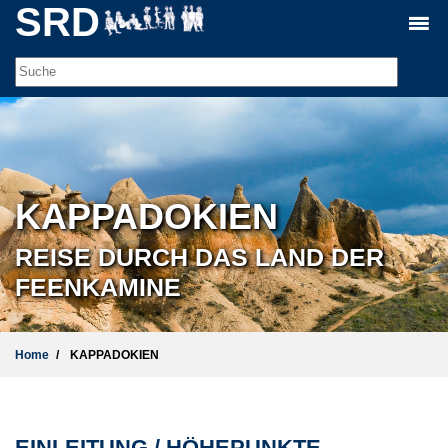
SRD
KAPPADOKIEN
REISE DURCH DAS LAND DER
FEENKAMINE
Home
KAPPADOKIEN
EINLEITUNG / HÖHEPUNKTE