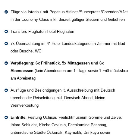
Flüge via Istanbul mit Pegasus Airlines/Sunexpress/Corendon/AJet
in der Economy Class inkl. derzeit gültiger Steuern und Gebühren
Transfers Flughafen-Hotel-Flughafen
7x Übernachtung im 4*-Hotel Landeskategorie im Zimmer mit Bad
oder Dusche, WC
Verpflegung: 6x Frühstück, 5x Mittagessen und 6x
Abendessen
(kein Abendessen am 1. Tag) sowie 1 Frühstücksbox
am Abreisetag
Ausflüge und Besichtigungen lt. Ausschreibung mit Deutsch
sprechender Reiseleitung inkl. Derwisch-Abend, kleine
Weinverkostung
Eintritte:
Festung Uchisar, Freilichtmuseum Göreme und Zelve,
Ihlara Schlucht, Kirche Cavusin, Feenkamine Pasabag,
unterirdische Städte Özkonak, Kaymakli, Drinkuyu sowie