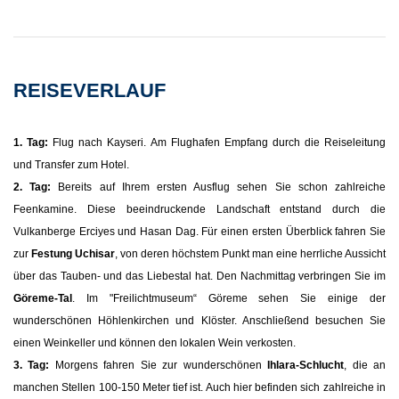
REISEVERLAUF
1. Tag:
Flug nach Kayseri. Am Flughafen Empfang durch die Reiseleitung
und Transfer zum Hotel.
2. Tag:
Bereits auf Ihrem ersten Ausflug sehen Sie schon zahlreiche
Feenkamine. Diese beeindruckende Landschaft entstand durch die
Vulkanberge Erciyes und Hasan Dag. Für einen ersten Überblick fahren Sie
zur
Festung Uchisar
, von deren höchstem Punkt man eine herrliche Aussicht
über das Tauben- und das Liebestal hat. Den Nachmittag verbringen Sie im
Göreme-Tal
. Im "Freilichtmuseum“ Göreme sehen Sie einige der
wunderschönen Höhlenkirchen und Klöster. Anschließend besuchen Sie
einen Weinkeller und können den lokalen Wein verkosten.
3. Tag:
Morgens fahren Sie zur wunderschönen
Ihlara-Schlucht
, die an
manchen Stellen 100-150 Meter tief ist. Auch hier befinden sich zahlreiche in