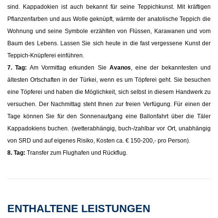
sind. Kappadokien ist auch bekannt für seine Teppichkunst. Mit kräftigen
Pflanzenfarben und aus Wolle geknüpft, wärmte der anatolische Teppich die
Wohnung und seine Symbole erzählten von Flüssen, Karawanen und vom
Baum des Lebens. Lassen Sie sich heute in die fast vergessene Kunst der
Teppich-Knüpferei einführen.
7. Tag:
Am Vormittag erkunden Sie
Avanos
, eine der bekanntesten und
ältesten Ortschaften in der Türkei, wenn es um Töpferei geht. Sie besuchen
eine Töpferei und haben die Möglichkeit, sich selbst in diesem Handwerk zu
versuchen. Der Nachmittag steht Ihnen zur freien Verfügung. Für einen der
Tage können Sie für den Sonnenaufgang eine Ballonfahrt über die Täler
Kappadokiens buchen. (wetterabhängig, buch-/zahlbar vor Ort, unabhängig
von SRD und auf eigenes Risiko, Kosten ca. € 150-200,- pro Person).
8. Tag:
Transfer zum Flughafen und Rückflug.
ENTHALTENE LEISTUNGEN