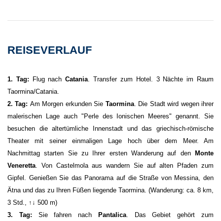
REISEVERLAUF
1. Tag:
Flug nach
Catania
. Transfer zum Hotel. 3 Nächte im Raum
Taormina/Catania.
2. Tag:
Am Morgen erkunden Sie
Taormina
. Die Stadt wird wegen ihrer
malerischen Lage auch "Perle des Ionischen Meeres" genannt. Sie
besuchen die altertümliche Innenstadt und das griechisch-römische
Theater mit seiner einmaligen Lage hoch über dem Meer. Am
Nachmittag starten Sie zu Ihrer ersten Wanderung auf den
Monte
Veneretta
. Von Castelmola aus wandern Sie auf alten Pfaden zum
Gipfel. Genießen Sie das Panorama auf die Straße von Messina, den
Ätna und das zu Ihren Füßen liegende Taormina. (Wanderung: ca. 8 km,
3 Std., ↑↓ 500 m)
3. Tag:
Sie fahren nach
Pantalica
. Das Gebiet gehört zum