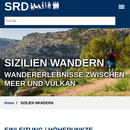
SRD
SIZILIEN WANDERN
WANDERERLEBNISSE ZWISCHEN
MEER UND VULKAN
Home
SIZILIEN WANDERN
EINLEITUNG / HÖHEPUNKTE