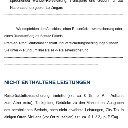
sprechender Wander-Reiseleitung, Transporte und Gebühr für das
Nationalschutzgebiet Lo Zingaro
--------------------------------------------------------------------------------------------------------
----------------------------------------------------------------------------------
Wir empfehlen den Abschluss einer Reiserücktrittsversicherung oder
eines RundumSorglos-Schutz-Pakets.
Prämien, Produktinformationsblatt und Versicherungsbedingungen finden
Sie unter -> Rund um Ihre Reise -> Reiseversicherung.
--------------------------------------------------------------------------------------------------------
----------------------------------------------------------------------------------
NICHT ENTHALTENE LEISTUNGEN
Reiserücktrittsversicherung, Eintritte (zzt. ca. € 15,- p. P. – Auffahrt
zum Ätna extra), Trinkgelder, Getränke zu den Mahlzeiten, Ausgaben
des persönlichen Bedarfs, oben nicht erwähnte Leistungen, City-Tax in
einigen Orten Siziliens (vor Ort zu zahlen) zzt. ca. € 1,-/ 2,- p. P./Tag