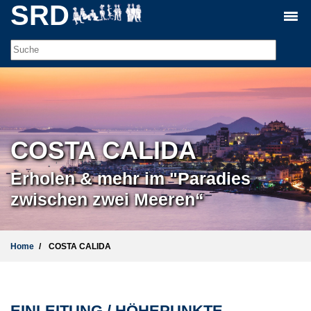
SRD
COSTA CALIDA
Erholen & mehr im "Paradies
zwischen zwei Meeren“
Home
COSTA CALIDA
EINLEITUNG / HÖHEPUNKTE