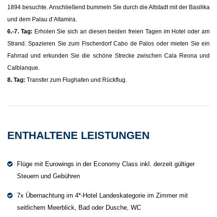
1894 besuchte. Anschließend bummeln Sie durch die Altstadt mit der Basilika
und dem Palau d’Altamira.
6.-7. Tag:
Erholen Sie sich an diesen beiden freien Tagen im Hotel oder am
Strand. Spazieren Sie zum Fischerdorf Cabo de Palos oder mieten Sie ein
Fahrrad und erkunden Sie die schöne Strecke zwischen Cala Reona und
Calblanque.
8. Tag:
Transfer zum Flughafen und Rückflug.
ENTHALTENE LEISTUNGEN
Flüge mit Eurowings in der Economy Class inkl. derzeit gültiger
Steuern und Gebühren
7x Übernachtung im 4*-Hotel Landeskategorie im Zimmer mit
seitlichem Meerblick, Bad oder Dusche, WC