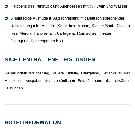
Halbpension (Frühstück und Abendessen mit ¼ l Wein und Wasser)
3 halbtägige Ausflüge lt. Ausschreibung mit Deutsch sprechender
Reiseleitung inkl. Eintritte (Kathedrale Murcia, Kloster Santa Clara la
Real Murcia, Panoramalift Cartagena, Römisches Theater
Cartagena, Palmengarten Elx)
NICHT ENTHALTENE LEISTUNGEN
Reiserücktrittsversicherung, weitere Eintritte, Trinkgelder, Getränke zu den
Mahlzeiten, Ausgaben des persönlichen Bedarfs, oben nicht erwähnte
Leistungen.
HOTELINFORMATION