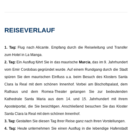
REISEVERLAUF
1. Tag:
Flug nach Alicante. Empfang durch die Reiseleitung und Transfer
zum Hotel in La Manga.
2. Tag:
Ein Ausflug führt Sie in das maurische
Murcia
, das im 9. Jahrhundert
vom Emir Cordobas gegründet wurde. Auf einem Rundgang durch die Stadt
spüren Sie den maurischen Einfluss u.a. beim Besuch des Klosters Santa
Clara la Real mit dem schönen Innenhof. Vorbei am Bischofspalast, dem
Rathaus und dem Romea-Theater gelangen Sie zur bedeutenden
Kathedrale Santa Maria aus dem 14. und 15. Jahrhundert mit ihrem
Apostelportal, die Sie besichtigen. Anschließend besuchen Sie das Kloster
Santa Clara la Real mit dem schönen Innenhof.
3. Tag:
Gestalten Sie diesen Tag Ihrer Reise ganz nach Ihren Vorstellungen.
4. Tag:
Heute unternehmen Sie einen Ausflug in die lebendige Hafenstadt