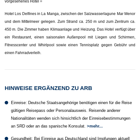
vorgesehenes Hotel =
Hotel Los Delfines in La Manga, zwischen der Salzwasserlagune Mar Menor
und dem Mittelmeer gelegen. Zum Strand ca. 250 m und zum Zentrum ca.
450 m. Die Zimmer haben Klimaanlage und Heizung. Das Hotel verfügt über
ein Restaurant, einen saisonalen Außenpool mit Liegen und Schirmen,
Fitnesscenter und Whirlpool sowie einen Tennisplatz gegen Gebühr und
einen Fahrradverleih.
HINWEISE ERGÄNZEND ZU ARB
Einreise: Deutsche Staatsangehörige benötigen einen für die Reise
gültigen Reisepass oder Personalausweis. Reisende anderer
Nationalitäten wenden sich hinsichtlich der Einreisebestimmungen
an SRD oder an das spanische Konsulat.
>mehr...
Gesundheit: Bei Einreise aus Deutschland sind Impfungen aktuell