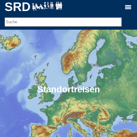
SRD
Standortreisen