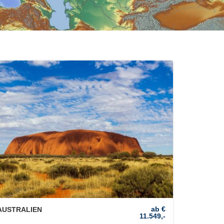
ab €
AUSTRALIEN
11.549,-