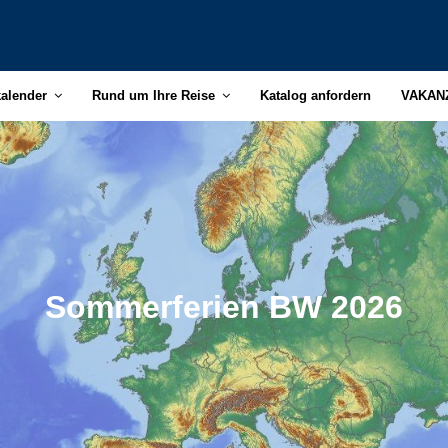
kalender
Rund um Ihre Reise
Katalog anfordern
VAKAN
Sommerferien BW 2026