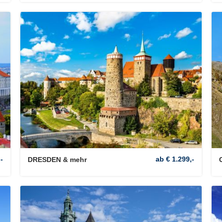
-
ab € 1.299,-
DRESDEN & mehr