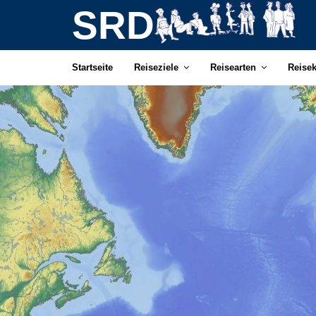
SRD
Startseite
Reiseziele
Reisearten
Reise