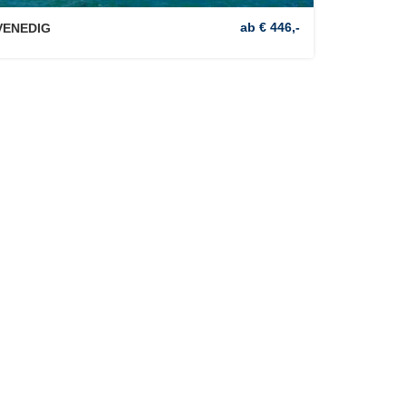
ab € 446,-
VENEDIG