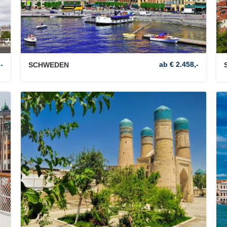
-
ab € 2.458,-
SCHWEDEN