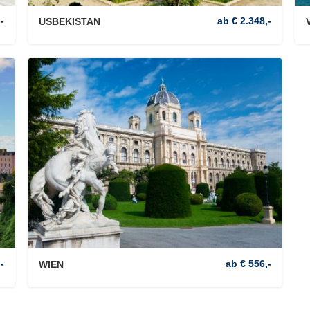
-
ab € 2.348,-
USBEKISTAN
-
ab € 556,-
WIEN