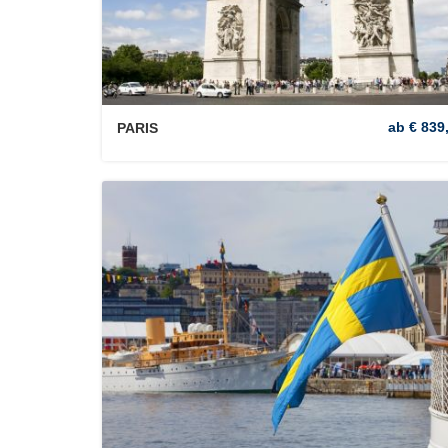
ab € 839,
PARIS