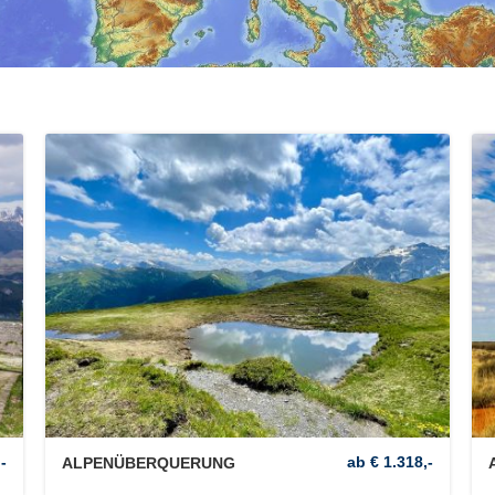
-
ab € 1.318,-
ALPENÜBERQUERUNG