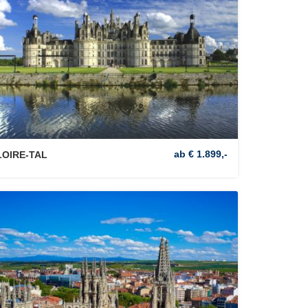
ab € 1.899,-
LOIRE-TAL