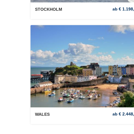
ab € 1.198,
STOCKHOLM
ab € 2.448,
WALES