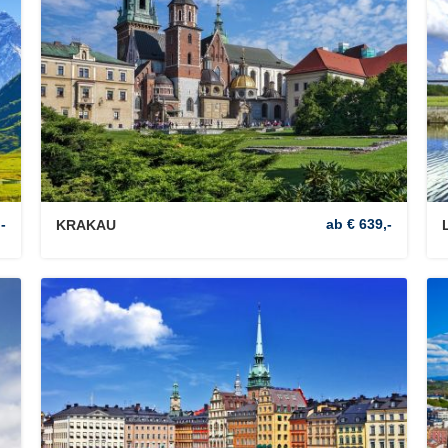
-
ab € 639,-
KRAKAU