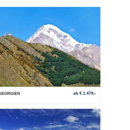
ab € 1.479,-
GEORGIEN