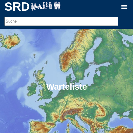
SRD
Warteliste