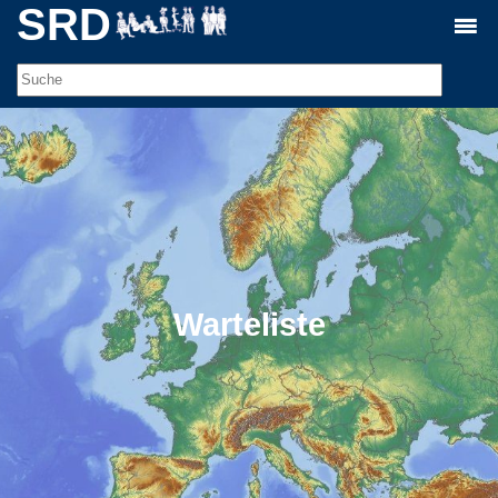
SRD
Warteliste