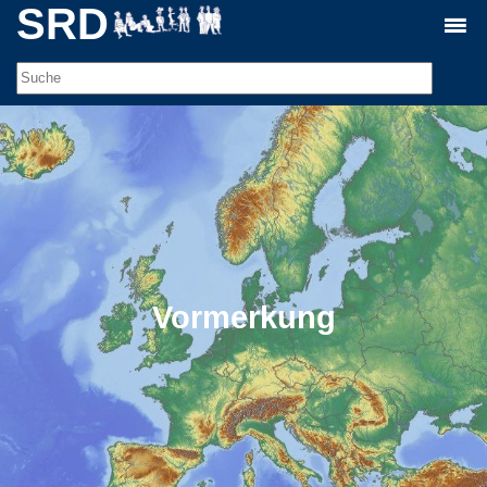
SRD
Vormerkung