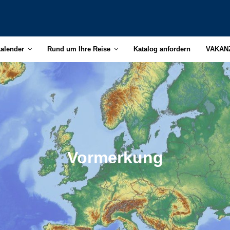
kalender
Rund um Ihre Reise
Katalog anfordern
VAKAN
Vormerkung