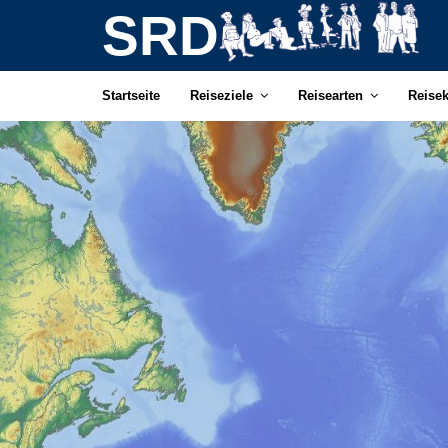
SRD
Startseite
Reiseziele
Reisearten
Reise